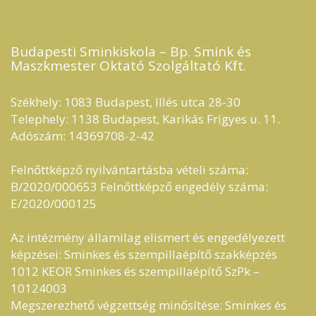
Budapesti Sminkiskola – Bp. Smink és
Maszkmester Oktató Szolgáltató Kft.​
Székhely: 1083 Budapest, Illés utca 28-30
Telephely: 1138 Budapest, Karikás Frigyes u. 11.
Adószám: 14369708-2-42
Felnőttképző nyilvántartásba vételi száma:
B/2020/000653 Felnőttképző engedély száma:
E/2020/000125
Az intézmény államilag elismert és engedélyezett
képzései: Sminkes és szempillaépítő szakképzés
1012 KEOR Sminkes és szempillaépítő SzPk –
10124003
Megszerezhető végzettség minősítése: Sminkes és