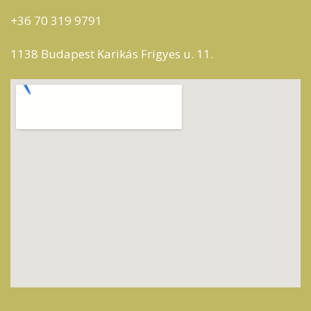
+36 70 319 9791
1138 Budapest Karikás Frigyes u. 11.