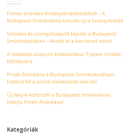
Filmes sminkes élmények testközelből – A
Budapesti Sminkiskola tanulói újra bizonyítottak
Sminkes és szempillaépítő képzés a Budapesti
Sminkiskolában – Kezdd el a karriered most!
A tökéletes alapozó kiválasztása: Tippek minden
bőrtípusra
Privát Sminkóra a Budapesti Sminkiskolában:
Fedezd fel a smink művészetét velünk!
Új helyre költözött a Budapesti Sminkiskola:
Interjú Pintér Andreával
Kategóriák