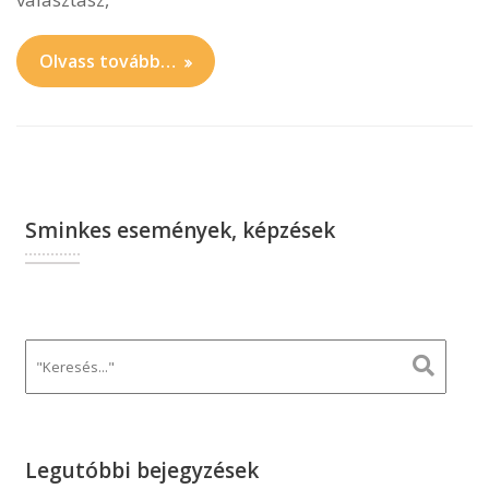
Olvass tovább…
Sminkes események, képzések
Legutóbbi bejegyzések