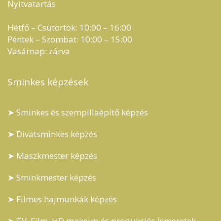
Nyitvatartás
Hétfő – Csütörtök: 10:00 – 16:00
Péntek – Szombat: 10:00 – 15:00
Vasárnap: zárva
Sminkes képzések
➤ Sminkes és szempillaépítő képzés
➤ Divatsminkes képzés
➤ Maszkmester képzés
➤ Sminkmester képzés
➤ Filmes hajmunkák képzés
➤ TV, Film, HD makeup és produkciós ismeretek