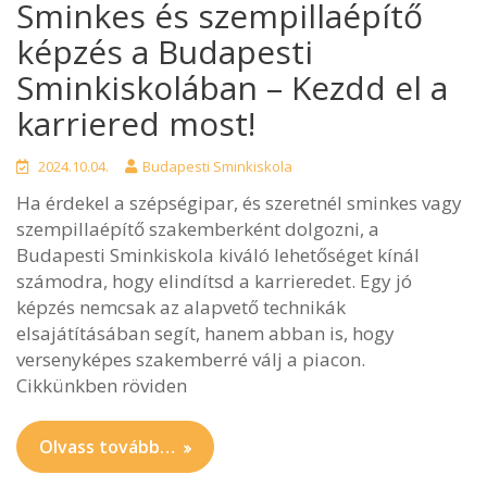
Sminkes és szempillaépítő
képzés a Budapesti
Sminkiskolában – Kezdd el a
karriered most!
2024.10.04.
Budapesti Sminkiskola
Ha érdekel a szépségipar, és szeretnél sminkes vagy
szempillaépítő szakemberként dolgozni, a
Budapesti Sminkiskola kiváló lehetőséget kínál
számodra, hogy elindítsd a karrieredet. Egy jó
képzés nemcsak az alapvető technikák
elsajátításában segít, hanem abban is, hogy
versenyképes szakemberré válj a piacon.
Cikkünkben röviden
Olvass tovább…