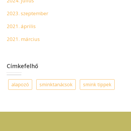
2024. július
2023. szeptember
2021. április
2021. március
Címkefelhő
alapozó
sminktanácsok
smink tippek