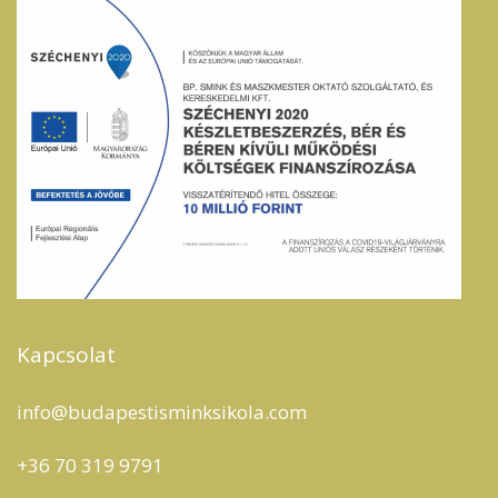
Kapcsolat
info@budapestisminksikola.com
+36 70 319 9791