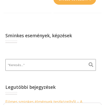
Sminkes események, képzések
Legutóbbi bejegyzések
Filmes sminkes élmények testközelből – A