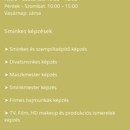
Péntek – Szombat: 10:00 – 15:00
Vasárnap: zárva
Sminkes képzések
➤ Sminkes és szempillaépítő képzés
➤ Divatsminkes képzés
➤ Maszkmester képzés
➤ Sminkmester képzés
➤ Filmes hajmunkák képzés
➤ TV, Film, HD makeup és produkciós ismeretek
képzés