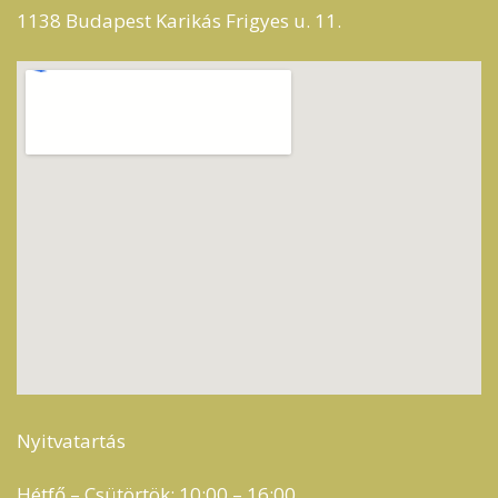
1138 Budapest Karikás Frigyes u. 11.
Nyitvatartás
Hétfő – Csütörtök: 10:00 – 16:00