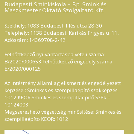
Budapesti Sminkiskola – Bp. Smink és
Maszkmester Oktató Szolgáltató Kft.​
Székhely: 1083 Budapest, Illés utca 28-30
Telephely: 1138 Budapest, Karikás Frigyes u. 11.
Adószám: 14369708-2-42
Felnőttképző nyilvántartásba vételi száma:
B/2020/000653 Felnőttképző engedély száma:
E/2020/000125
Az intézmény államilag elismert és engedélyezett
képzései: Sminkes és szempillaépítő szakképzés
1012 KEOR Sminkes és szempillaépítő SzPk –
10124003
Megszerezhető végzettség minősítése: Sminkes és
szempillaépítő KEOR: 1012