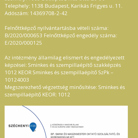
Telephely: 1138 Budapest, Karikás Frigyes u. 11.
Adószám: 14369708-2-42
Felnőttképző nyilvántartásba vételi száma:
B/2020/000653 Felnőttképző engedély száma:
E/2020/000125
Az intézmény államilag elismert és engedélyezett
képzései: Sminkes és szempillaépítő szakképzés
1012 KEOR Sminkes és szempillaépítő SzPk –
10124003
Megszerezhető végzettség minősítése: Sminkes és
szempillaépítő KEOR: 1012