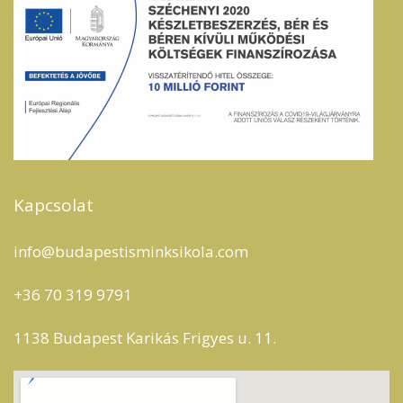
Kapcsolat
info@budapestisminksikola.com
+36 70 319 9791
1138 Budapest Karikás Frigyes u. 11.