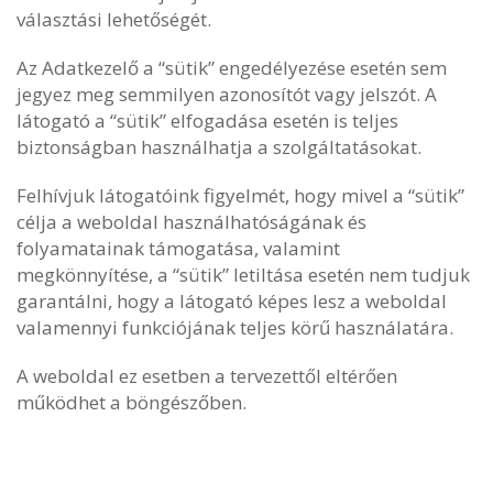
választási lehetőségét.
Az Adatkezelő a “sütik” engedélyezése esetén sem
jegyez meg semmilyen azonosítót vagy jelszót. A
látogató a “sütik” elfogadása esetén is teljes
biztonságban használhatja a szolgáltatásokat.
Felhívjuk látogatóink figyelmét, hogy mivel a “sütik”
célja a weboldal használhatóságának és
folyamatainak támogatása, valamint
megkönnyítése, a “sütik” letiltása esetén nem tudjuk
garantálni, hogy a látogató képes lesz a weboldal
valamennyi funkciójának teljes körű használatára.
A weboldal ez esetben a tervezettől eltérően
működhet a böngészőben.