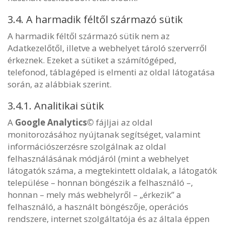
3.4. A harmadik féltől származó sütik
A harmadik féltől származó sütik nem az
Adatkezelőtől, illetve a webhelyet tároló szerverről
érkeznek. Ezeket a sütiket a számítógéped,
telefonod, táblagéped is elmenti az oldal látogatása
során, az alábbiak szerint.
3.4.1. Analitikai sütik
A
Google Analytics©
fájljai az oldal
monitorozásához nyújtanak segítséget, valamint
információszerzésre szolgálnak az oldal
felhasználásának módjáról (mint a webhelyet
látogatók száma, a megtekintett oldalak, a látogatók
települése – honnan böngészik a felhasználó –,
honnan – mely más webhelyről – „érkezik” a
felhasználó, a használt böngészője, operációs
rendszere, internet szolgáltatója és az általa éppen