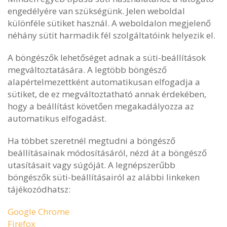
engedélyére van szükségünk. Jelen weboldal
különféle sütiket használ. A weboldalon megjelenő
néhány sütit harmadik fél szolgáltatóink helyezik el.
A böngészők lehetőséget adnak a süti-beállítások
megváltoztatására. A legtöbb böngésző
alapértelmezettként automatikusan elfogadja a
sütiket, de ez megváltoztatható annak érdekében,
hogy a beállítást követően megakadályozza az
automatikus elfogadást.
Ha többet szeretnél megtudni a böngésző
beállításainak módosításáról, nézd át a böngésző
utasításait vagy súgóját. A legnépszerűbb
böngészők süti-beállításairól az alábbi linkeken
tájékozódhatsz:
Google Chrome
Firefox