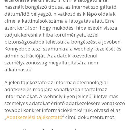
használt böngésző típusa, az internet szolgáltató,
dátum/idő bélyegző, hivatkozó és kilépő oldalak
címe, a kattintások száma a látogatás alatt. Erre
azért kerül sor, hogy működési hiba esetén vissza
tudjuk keresni a hiba körülményeit, ezzel
biztonságosabbá tehessük a böngészést a jövőben.
Könnyebbé teszi számunkra a webhely kezelését és
adminisztrációját. Az adatok közvetlenül
személyazonosság megállapítására nem
alkalmasak.
A jelen tájékoztató az információtechnológiai
adatkezelés módjára vonatkozóan tartalmaz
információkat. A webhely ilyen jellegű, illetve más
személyes adatokat érintő adatkezelésére vonatkozó
további konkrét információkért kérjük, olvasd el az
„
Adatkezelési tájékoztató
” című dokumentumot.