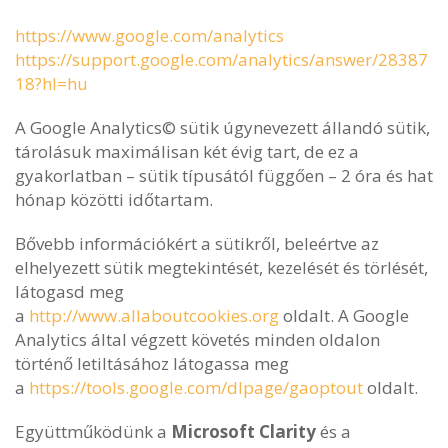
https://www.google.com/analytics
https://support.google.com/analytics/answer/28387
18?hl=hu
A Google Analytics© sütik úgynevezett állandó sütik,
tárolásuk maximálisan két évig tart, de ez a
gyakorlatban – sütik típusától függően – 2 óra és hat
hónap közötti időtartam.
Bővebb információkért a sütikről, beleértve az
elhelyezett sütik megtekintését, kezelését és törlését,
látogasd meg
a
http://www.allaboutcookies.org
oldalt. A Google
Analytics által végzett követés minden oldalon
történő letiltásához látogassa meg
a
https://tools.google.com/dlpage/gaoptout
oldalt.
Együttműködünk a
Microsoft Clarity
és a