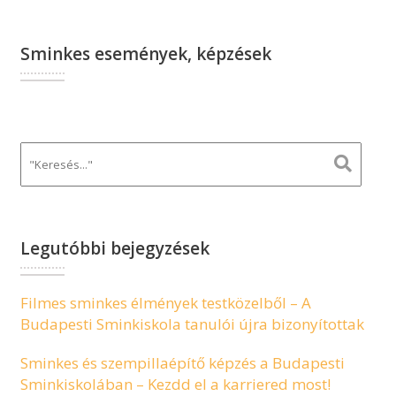
Sminkes események, képzések
Legutóbbi bejegyzések
Filmes sminkes élmények testközelből – A
Budapesti Sminkiskola tanulói újra bizonyítottak
Sminkes és szempillaépítő képzés a Budapesti
Sminkiskolában – Kezdd el a karriered most!