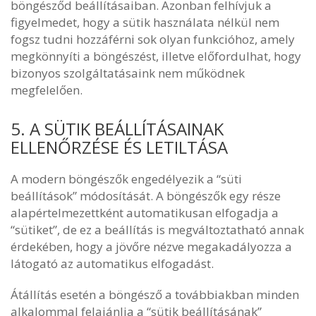
böngésződ beállításaiban. Azonban felhívjuk a
figyelmedet, hogy a sütik használata nélkül nem
fogsz tudni hozzáférni sok olyan funkcióhoz, amely
megkönnyíti a böngészést, illetve előfordulhat, hogy
bizonyos szolgáltatásaink nem működnek
megfelelően.
5. A SÜTIK BEÁLLÍTÁSAINAK
ELLENŐRZÉSE ÉS LETILTÁSA
A modern böngészők engedélyezik a “süti
beállítások” módosítását. A böngészők egy része
alapértelmezettként automatikusan elfogadja a
“sütiket”, de ez a beállítás is megváltoztatható annak
érdekében, hogy a jövőre nézve megakadályozza a
látogató az automatikus elfogadást.
Átállítás esetén a böngésző a továbbiakban minden
alkalommal felajánlja a “sütik beállításának”