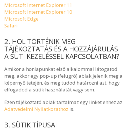
Microsoft Internet Explorer 11
Microsoft Internet Explorer 10
Microsoft Edge
Safari
2. HOL TÖRTÉNIK MEG
TÁJÉKOZTATÁS ÉS A HOZZÁJÁRULÁS
A SÜTI KEZELÉSSEL KAPCSOLATBAN?
Amikor a honlapunkat első alkalommal látogatod
meg, akkor egy pop-up (felugró) ablak jelenik meg a
képernyő tetején, és meg tudod határozni azt, hogy
elfogadod a sütik használatát vagy sem.
Ezen tájékoztató ablak tartalmaz egy linket ehhez az
Adatvédelmi Nyilatkozathoz
is.
3. SÜTIK TÍPUSAI