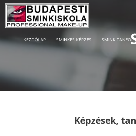
KEZDŐLAP
SMINKES KÉPZÉS
SMINK TANFOL
Képzések, ta