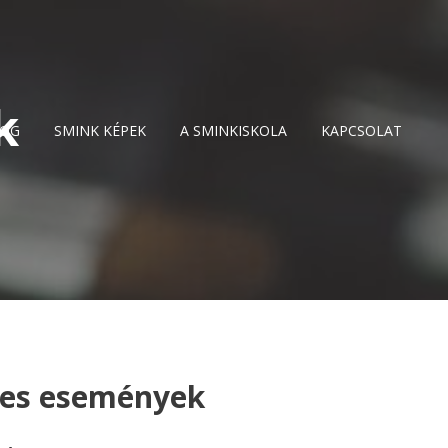
k
LOG
SMINK KÉPEK
A SMINKISKOLA
KAPCSOLAT
kes események