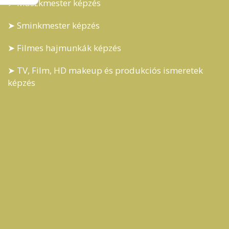
➤ Maszkmester képzés
➤ Sminkmester képzés
➤ Filmes hajmunkák képzés
➤ TV, Film, HD makeup és produkciós ismeretek
képzés