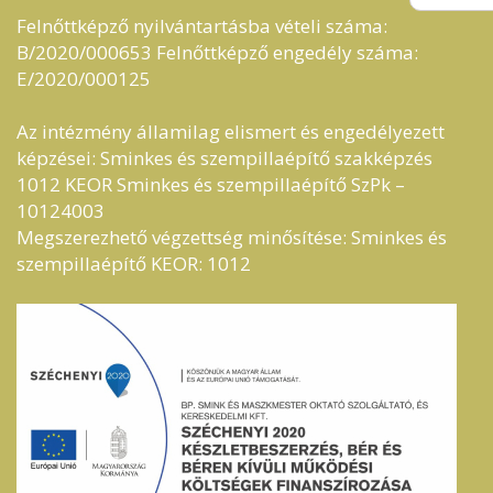
Felnőttképző nyilvántartásba vételi száma:
B/2020/000653 Felnőttképző engedély száma:
E/2020/000125
Az intézmény államilag elismert és engedélyezett
képzései: Sminkes és szempillaépítő szakképzés
1012 KEOR Sminkes és szempillaépítő SzPk –
10124003
Megszerezhető végzettség minősítése: Sminkes és
szempillaépítő KEOR: 1012