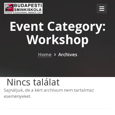
Event Category:
Workshop
Home
Archives
Nincs találat
Sajnáljuk, de a kért archívum nem tartalmaz
eseményeket.