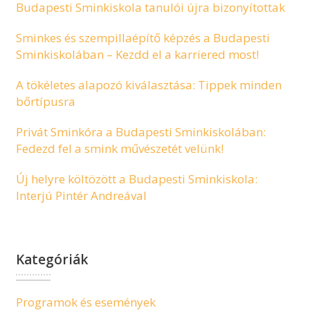
Budapesti Sminkiskola tanulói újra bizonyítottak
Sminkes és szempillaépítő képzés a Budapesti
Sminkiskolában – Kezdd el a karriered most!
A tökéletes alapozó kiválasztása: Tippek minden
bőrtípusra
Privát Sminkóra a Budapesti Sminkiskolában:
Fedezd fel a smink művészetét velünk!
Új helyre költözött a Budapesti Sminkiskola:
Interjú Pintér Andreával
Kategóriák
Programok és események