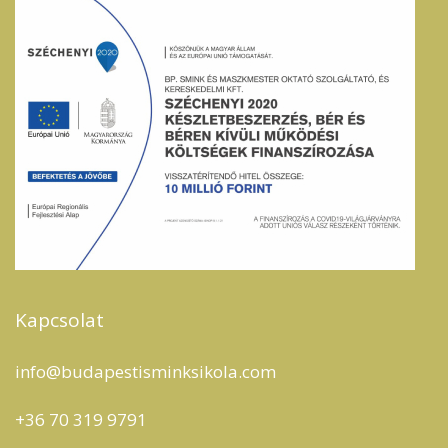
Kapcsolat
info@budapestisminksikola.com
+36 70 319 9791