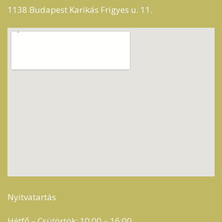
1138 Budapest Karikás Frigyes u. 11.
Nyitvatartás
Hétfő – Csütörtök: 10:00 – 16:00