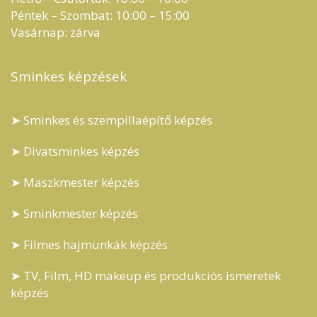
Péntek – Szombat: 10:00 – 15:00
Vasárnap: zárva
Sminkes képzések
➤ Sminkes és szempillaépítő képzés
➤ Divatsminkes képzés
➤ Maszkmester képzés
➤ Sminkmester képzés
➤ Filmes hajmunkák képzés
➤ TV, Film, HD makeup és produkciós ismeretek
képzés