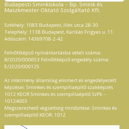
Budapesti Sminkiskola – Bp. Smink és
Maszkmester Oktató Szolgáltató Kft.​
Székhely: 1083 Budapest, Illés utca 28-30
Telephely: 1138 Budapest, Karikás Frigyes u. 11.
Adószám: 14369708-2-42
Felnőttképző nyilvántartásba vételi száma:
B/2020/000653 Felnőttképző engedély száma:
E/2020/000125
Az intézmény államilag elismert és engedélyezett
képzései: Sminkes és szempillaépítő szakképzés
1012 KEOR Sminkes és szempillaépítő SzPk –
10124003
Megszerezhető végzettség minősítése: Sminkes és
szempillaépítő KEOR: 1012