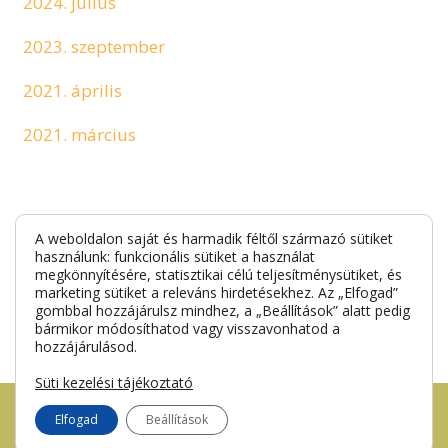
2024. július
2023. szeptember
2021. április
2021. március
Címkefelhő
A weboldalon saját és harmadik féltől származó sütiket
használunk: funkcionális sütiket a használat
megkönnyítésére, statisztikai célú teljesítménysütiket, és
alapozó
sminktanácsok
smink tippek
marketing sütiket a releváns hirdetésekhez. Az „Elfogad”
gombbal hozzájárulsz mindhez, a „Beállítások” alatt pedig
bármikor módosíthatod vagy visszavonhatod a
hozzájárulásod.
Süti kezelési tájékoztató
Elfogad
Beállítások