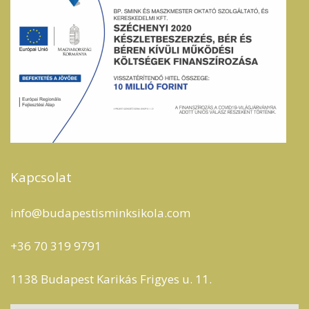
Kapcsolat
info@budapestisminksikola.com
+36 70 319 9791
1138 Budapest Karikás Frigyes u. 11.