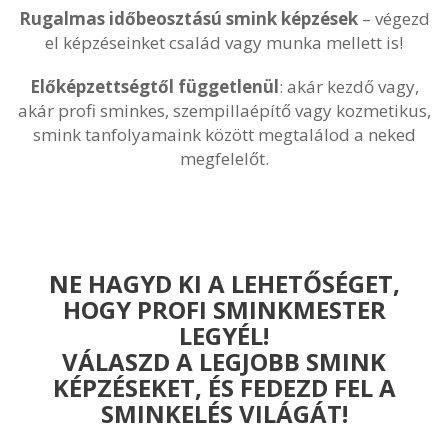
Rugalmas időbeosztású smink képzések
– végezd
el képzéseinket család vagy munka mellett is!
Előképzettségtől függetlenül
: akár kezdő vagy,
akár profi sminkes, szempillaépítő vagy kozmetikus,
smink tanfolyamaink között megtalálod a neked
megfelelőt.
NE HAGYD KI A LEHETŐSÉGET,
HOGY PROFI SMINKMESTER
LEGYÉL!
VÁLASZD A LEGJOBB SMINK
KÉPZÉSEKET, ÉS FEDEZD FEL A
SMINKELÉS VILÁGÁT!