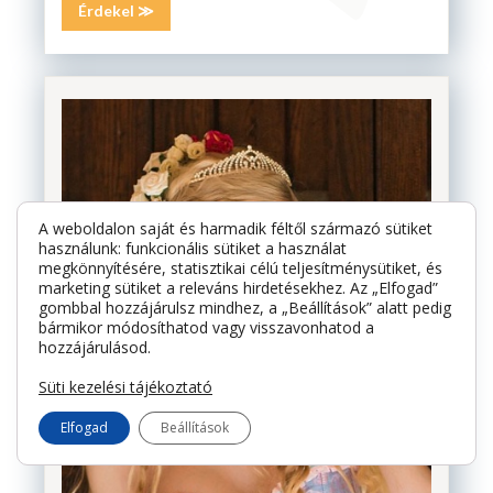
Érdekel ≫
A weboldalon saját és harmadik féltől származó sütiket
használunk: funkcionális sütiket a használat
megkönnyítésére, statisztikai célú teljesítménysütiket, és
marketing sütiket a releváns hirdetésekhez. Az „Elfogad”
gombbal hozzájárulsz mindhez, a „Beállítások” alatt pedig
bármikor módosíthatod vagy visszavonhatod a
hozzájárulásod.
Süti kezelési tájékoztató
Elfogad
Beállítások