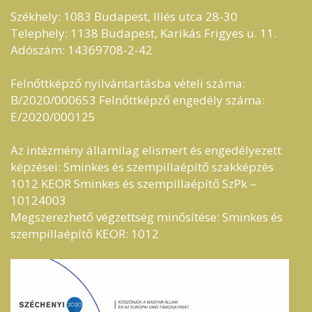
Székhely: 1083 Budapest, Illés utca 28-30
Telephely: 1138 Budapest, Karikás Frigyes u. 11.
Adószám: 14369708-2-42
Felnőttképző nyilvántartásba vételi száma:
B/2020/000653 Felnőttképző engedély száma:
E/2020/000125
Az intézmény államilag elismert és engedélyezett
képzései: Sminkes és szempillaépítő szakképzés
1012 KEOR Sminkes és szempillaépítő SzPk –
10124003
Megszerezhető végzettség minősítése: Sminkes és
szempillaépítő KEOR: 1012