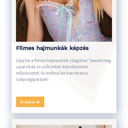
Filmes hajmunkák képzés
Lépj be a filmes hajmunkák világába! Tanuld meg
a parókák és szőrzetek készítésének
művészetét, és indítsd be karriered a
szépségiparban!
Érdekel ≫