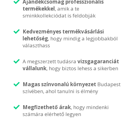
Ajándékcsomag professzionális
termékekkel
, amik a te
sminkkollekciódat is feldobják
Kedvezményes termékvásárlási
lehetőség
, hogy mindig a legjobbakból
választhass
A megszerzett tudásra
vizsgagaranciát
vállalunk
, hogy biztos lehess a sikerben
Magas színvonalú
környezet
Budapest
szívében, ahol tanulni is élmény
Megfizethető árak
, hogy mindenki
számára elérhető legyen