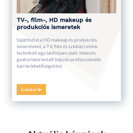
TV-, film-, HD makeup és
produkciós ismeretek
Sajátítsd el a HD makeup és produkciós
ismereteket, a TV, film és színházi smink
technikáit egy tanfolyam alatt. Intenzív,
gyakorlatorientált képzés professzionális
karrierlehetőségekkel.
Érdekel ≫