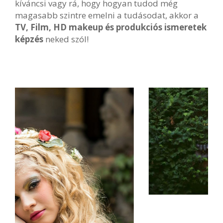
kíváncsi vagy rá, hogy hogyan tudod még
magasabb szintre emelni a tudásodat, akkor a
TV, Film, HD makeup és produkciós ismeretek
képzés
neked szól!