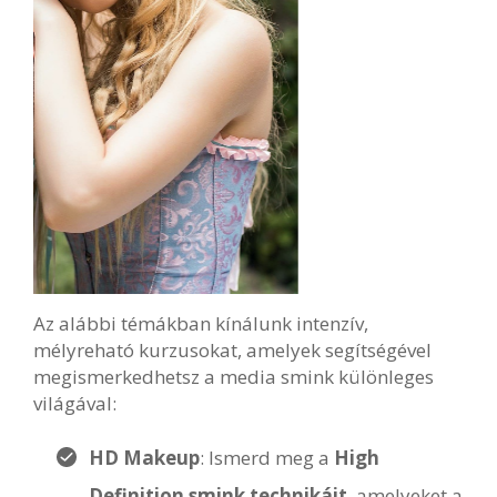
Az alábbi témákban kínálunk intenzív,
mélyreható kurzusokat, amelyek segítségével
megismerkedhetsz a media smink különleges
világával:
HD Makeup
: Ismerd meg a
High
Definition smink technikáit
, amelyeket a