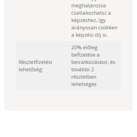
meghatározva
csatlakozhatsz a
képzéshez, így
arányosan csökken
a képzési díj is.
20% előleg
befizetése a
Részletfizetési
beiratkozáskor, és
lehetőség:
további 2
részletben
lehetséges