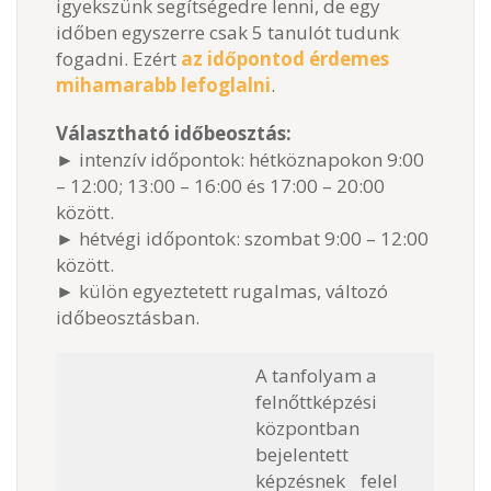
igyekszünk segítségedre lenni, de egy
időben egyszerre csak 5 tanulót tudunk
fogadni. Ezért
az időpontod érdemes
mihamarabb lefoglalni
.
Választható időbeosztás:
► intenzív időpontok: hétköznapokon 9:00
– 12:00; 13:00 – 16:00 és 17:00 – 20:00
között.
► hétvégi időpontok: szombat 9:00 – 12:00
között.
► külön egyeztetett rugalmas, változó
időbeosztásban.
A tanfolyam a
felnőttképzési
központban
bejelentett
képzésnek felel