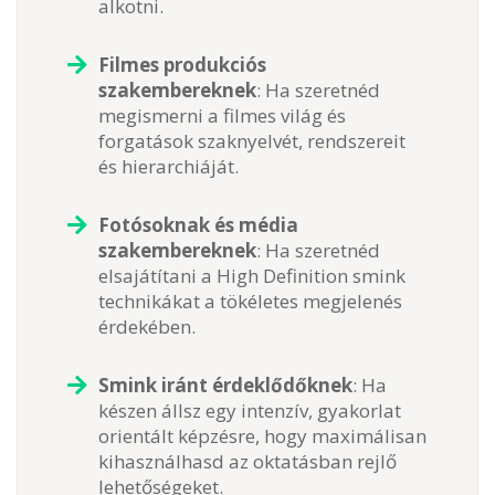
alkotni.
Filmes produkciós
szakembereknek
: Ha szeretnéd
megismerni a filmes világ és
forgatások szaknyelvét, rendszereit
és hierarchiáját.
Fotósoknak és média
szakembereknek
: Ha szeretnéd
elsajátítani a High Definition smink
technikákat a tökéletes megjelenés
érdekében.
Smink iránt érdeklődőknek
: Ha
készen állsz egy intenzív, gyakorlat
orientált képzésre, hogy maximálisan
kihasználhasd az oktatásban rejlő
lehetőségeket.