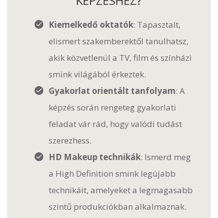
KÉPZÉSHEZ?
Kiemelkedő oktatók
: Tapasztalt,
elismert szakemberektől tanulhatsz,
akik közvetlenül a TV, film és színházi
smink világából érkeztek.
Gyakorlat orientált tanfolyam
: A
képzés során rengeteg gyakorlati
feladat vár rád, hogy valódi tudást
szerezhess.
HD Makeup technikák
: Ismerd meg
a High Definition smink legújabb
technikáit, amelyeket a legmagasabb
szintű produkciókban alkalmaznak.