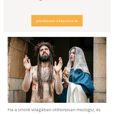
Jelentkezem a képzésre ≫
Ha a smink világában otthonosan mozogsz, és