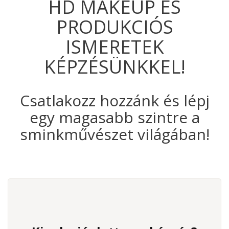
HD MAKEUP ÉS
PRODUKCIÓS
ISMERETEK
KÉPZÉSÜNKKEL!
Csatlakozz hozzánk és lépj
egy magasabb szintre a
sminkművészet világában!