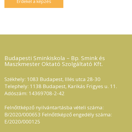
Budapesti Sminkiskola – Bp. Smink és
Maszkmester Oktató Szolgáltató Kft.​
Székhely: 1083 Budapest, Illés utca 28-30
Telephely: 1138 Budapest, Karikás Frigyes u. 11.
Adószám: 14369708-2-42
Felnőttképző nyilvántartásba vételi száma:
B/2020/000653 Felnőttképző engedély száma:
E/2020/000125