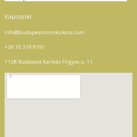
Kapcsolat
info@budapestisminksikola.com
+36 70 319 9791
1138 Budapest Karikás Frigyes u. 11.