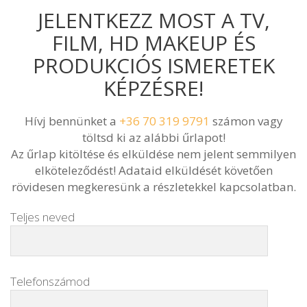
JELENTKEZZ MOST A TV,
FILM, HD MAKEUP ÉS
PRODUKCIÓS ISMERETEK
KÉPZÉSRE!
Hívj bennünket a
+36 70 319 9791
számon vagy
töltsd ki az alábbi űrlapot!
Az űrlap kitöltése és elküldése nem jelent semmilyen
elköteleződést! Adataid elküldését követően
rövidesen megkeresünk a részletekkel kapcsolatban.
Teljes neved
Telefonszámod