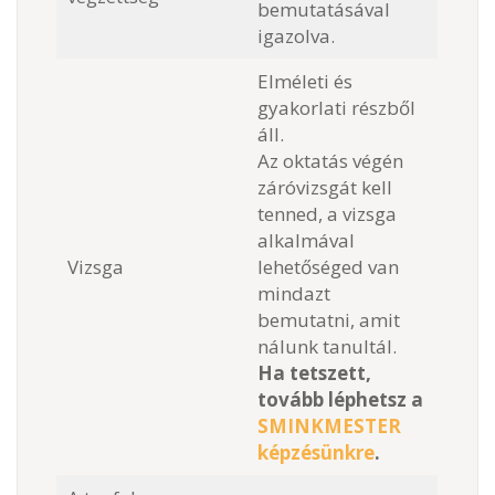
bemutatásával
igazolva.
Elméleti és
gyakorlati részből
áll.
Az oktatás végén
záróvizsgát kell
tenned, a vizsga
alkalmával
Vizsga
lehetőséged van
mindazt
bemutatni, amit
nálunk tanultál.
Ha tetszett,
tovább léphetsz a
SMINKMESTER
képzésünkre
.