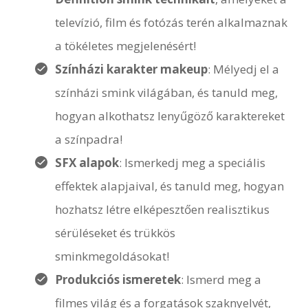
televízió, film és fotózás terén alkalmaznak
a tökéletes megjelenésért!
Színházi karakter makeup
: Mélyedj el a
színházi smink világában, és tanuld meg,
hogyan alkothatsz lenyűgöző karaktereket
a színpadra!
SFX alapok
: Ismerkedj meg a speciális
effektek alapjaival, és tanuld meg, hogyan
hozhatsz létre elképesztően realisztikus
sérüléseket és trükkös
sminkmegoldásokat!
Produkciós ismeretek
: Ismerd meg a
filmes világ és a forgatások szaknyelvét,