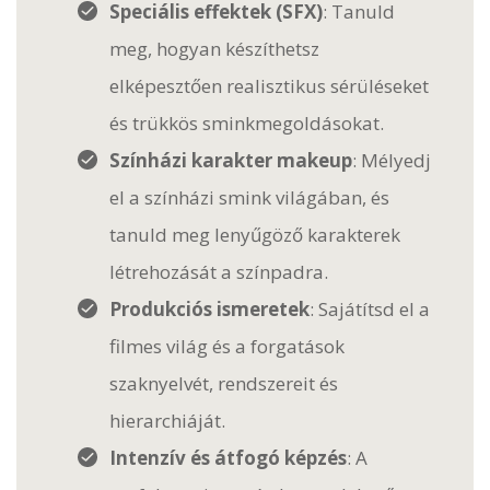
Speciális effektek (SFX)
: Tanuld
meg, hogyan készíthetsz
elképesztően realisztikus sérüléseket
és trükkös sminkmegoldásokat.
Színházi karakter makeup
: Mélyedj
el a színházi smink világában, és
tanuld meg lenyűgöző karakterek
létrehozását a színpadra.
Produkciós ismeretek
: Sajátítsd el a
filmes világ és a forgatások
szaknyelvét, rendszereit és
hierarchiáját.
Intenzív és átfogó képzés
: A