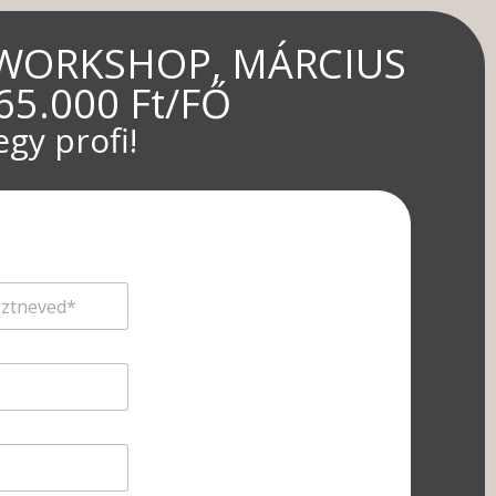
 WORKSHOP, MÁRCIUS
 65.000 Ft/FŐ
egy profi!