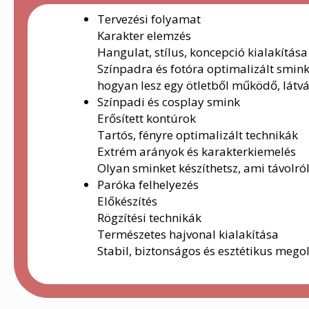
Tervezési folyamat
Karakter elemzés
Hangulat, stílus, koncepció kialakítása
Színpadra és fotóra optimalizált smin
hogyan lesz egy ötletből működő, lát
Színpadi és cosplay smink
Erősített kontúrok
Tartós, fényre optimalizált technikák
Extrém arányok és karakterkiemelés
Olyan sminket készíthetsz, ami távolról 
Paróka felhelyezés
Előkészítés
Rögzítési technikák
Természetes hajvonal kialakítása
Stabil, biztonságos és esztétikus mego