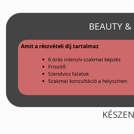
BEAUTY & 
Amit a részvételi díj tartalmaz
6 órás intenzív szakmai képzés
Frissítő
Szendvics falatok
Szakmai konzultáció a helyszínen
KÉSZEN