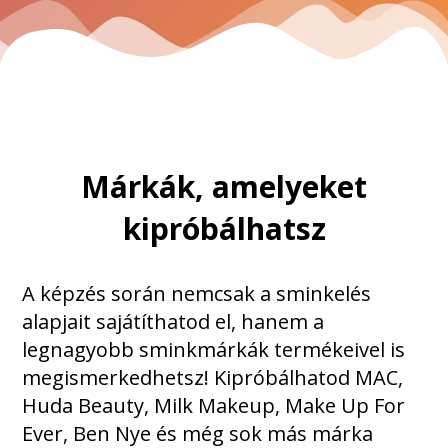
Márkák, amelyeket
kipróbálhatsz
A képzés során nemcsak a sminkelés
alapjait sajátíthatod el, hanem a
legnagyobb sminkmárkák termékeivel is
megismerkedhetsz! Kipróbálhatod MAC,
Huda Beauty, Milk Makeup, Make Up For
Ever, Ben Nye és még sok más márka