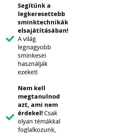
Segítünk a
legkeresettebb
sminktechnikák
elsajátításában!
A világ
legnagyobb
sminkesei
használják
ezeket!
Nem kell
megtanulnod
azt, ami nem
érdekel!
Csak
olyan témákkal
foglalkozunk,