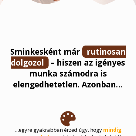
Sminkesként már
rutinosan
dolgozol
– hiszen az igényes
munka számodra is
elengedhetetlen. Azonban…
…egyre gyakrabban érzed úgy, hogy
mindig