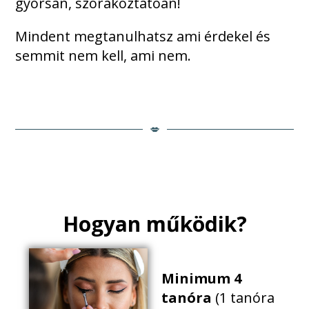
gyorsan, szórakoztatóan!
Mindent megtanulhatsz ami érdekel és
semmit nem kell, ami nem.
💋
Hogyan működik?
Minimum 4
tanóra
(1 tanóra