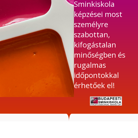
Sminkiskola
képzései most
személyre
szabottan,
kifogástalan
minőségben és
rugalmas
időpontokkal
érhetőek el!