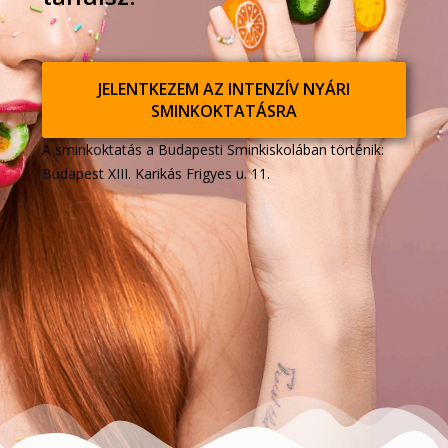
JELENTKEZEM AZ INTENZÍV NYÁRI
SMINKOKTATÁSRA
A sminkoktatás a Budapesti Sminkiskolában történik:
Budapest XIII. Karikás Frigyes u. 11.