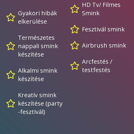
HD Tv/ Filmes
Gyakori hibák
Smink
elkerülése
Fesztivál smink
Természetes
Airbrush smink
nappali smink
készítése
Arcfestés /
testfestés
Alkalmi smink
készítése
Kreatív smink
készítése (party
-fesztivál)