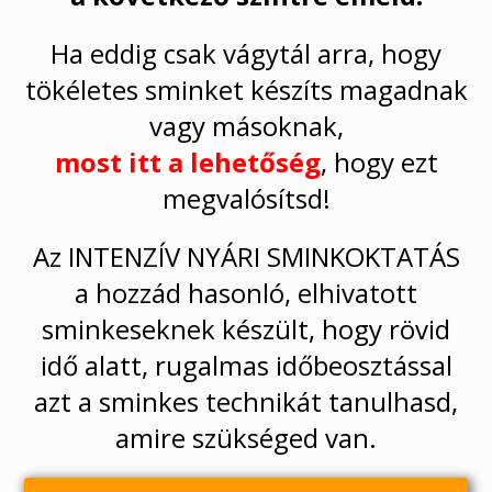
Ha eddig csak vágytál arra, hogy
tökéletes sminket készíts magadnak
vagy másoknak,
most itt a lehetőség
, hogy ezt
megvalósítsd!
Az INTENZÍV NYÁRI SMINKOKTATÁS
a hozzád hasonló, elhivatott
sminkeseknek készült, hogy rövid
idő alatt, rugalmas időbeosztással
azt a sminkes technikát tanulhasd,
amire szükséged van.