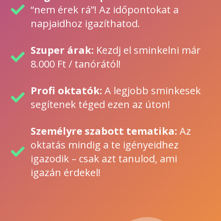
“nem érek rá”! Az időpontokat a
napjaidhoz igazíthatod.
Szuper árak:
Kezdj el sminkelni már
8.000 Ft / tanórától!
Profi oktatók:
A legjobb sminkesek
segítenek téged ezen az úton!
Személyre szabott tematika:
Az
oktatás mindig a te igényeidhez
igazodik – csak azt tanulod, ami
igazán érdekel!