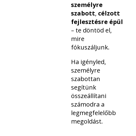
személyre
szabott
,
célzott
fejlesztésre épül
– te döntöd el,
mire
fókuszáljunk.
Ha igényled,
személyre
szabottan
segítünk
összeállítani
számodra a
legmegfelelőbb
megoldást.