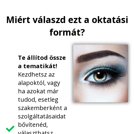
Miért válaszd ezt a oktatási
formát?
Te állítod össze
a tematikát!
Kezdhetsz az
alapoktól, vagy
ha azokat már
tudod, esetleg
szakemberként a
szolgáltatásaidat
bővítenéd,
választhatsz