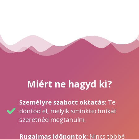
Miért ne hagyd ki?
Személyre szabott oktatás:
Te
döntöd el, melyik sminktechnikát
szeretnéd megtanulni.
Rugalmas időpontok:
Nincs többé