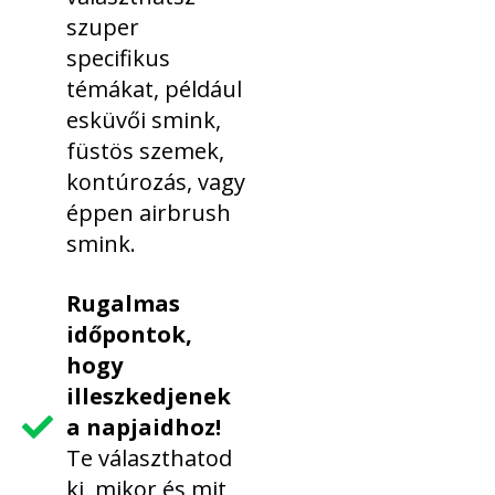
szuper
specifikus
témákat, például
esküvői smink,
füstös szemek,
kontúrozás, vagy
éppen airbrush
smink.
Rugalmas
időpontok,
hogy
illeszkedjenek
a napjaidhoz!
Te választhatod
ki, mikor és mit