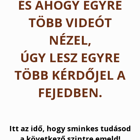
ÉS AHOGY EGYRE
TÖBB VIDEÓT
NÉZEL,
ÚGY LESZ EGYRE
TÖBB KÉRDŐJEL A
FEJEDBEN.
Itt az idő, hogy sminkes tudásod
a következő szintre emeld!