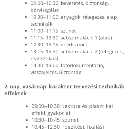
09:00–10:30: bevezetés, biztonság,
bőrvizsgálat
10:30–11:00: anyagok, rétegezés, alap
technikák
11:00–11:15: szünet
11:15–12:30: sebszimuláció 1 (alap)
12:30–13:15: ebédszünet
13:15–14:30: sebszimuláció 2 (rétegezett,
realisztikus)
14:30–15:00: fotódokumentáció,
visszajelzés. Biztonság
2. nap, vasárnap: karakter tervezési technikák
effektek
09:00–10:30: textúra és plasztikai
effekt gyakorlat
10:30–10:45: szünet
10:45–12:30: rögzítési, fixálási