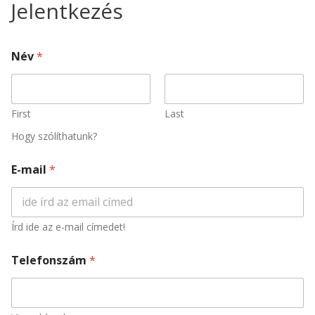
Jelentkezés
Név
*
First
Last
Hogy szólíthatunk?
E-mail
*
Írd ide az e-mail címedet!
Telefonszám
*