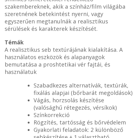
szakembereknek, akik a színház/film világába
szeretnének betekintést nyerni, vagy
egyszerűen megtanulnák a realisztikus
sérülések és karakterek készítését.
Témák
A realisztikus seb textúrájának kialakítása. A
használatos eszközök és alapanyagok
bemutatása a proshtetikai vér fajtái, és
használatuk
Szabadkezes alternatívák, textúrák,
fixálás alapjai (bőrbarát megoldások)
Vágás, horzsolás készítése
(valósághű rétegezés, vérsíkok)
Színkorrekció
Rögzítés, tartósság és bőrvédelem
Gyakorlati feladatok: 2 különböző
sebkészítése + 1 választható