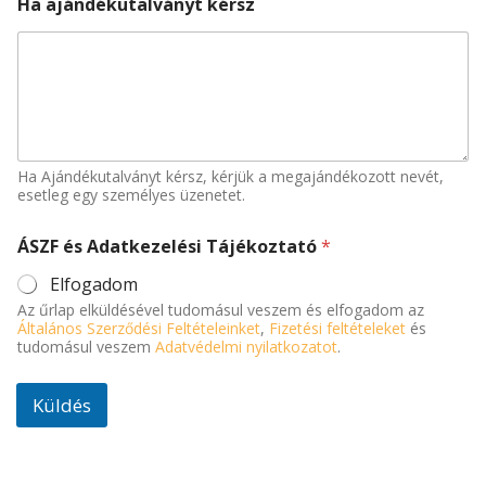
Ha ajándékutalványt kérsz
Ha Ajándékutalványt kérsz, kérjük a megajándékozott nevét,
esetleg egy személyes üzenetet.
ÁSZF és Adatkezelési Tájékoztató
*
Elfogadom
Az űrlap elküldésével tudomásul veszem és elfogadom az
Általános Szerződési Feltételeinket
,
Fizetési feltételeket
és
tudomásul veszem
Adatvédelmi nyilatkozatot
.
Küldés