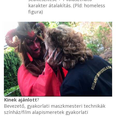
karakter átalakítás. (Pld: homeless
figura)
Kinek ajánlott
?
Bevezető, gyakorlati maszkmesteri technikák
színház/film alapismeretek gyakorlati