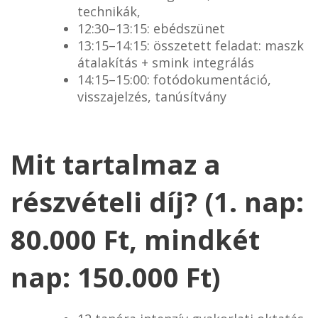
technikák,
12:30–13:15: ebédszünet
13:15–14:15: összetett feladat: maszk
átalakítás + smink integrálás
14:15–15:00: fotódokumentáció,
visszajelzés, tanúsítvány
Mit tartalmaz a
részvételi díj? (
1. nap:
80.000 Ft, mindkét
nap: 150.000 Ft
)