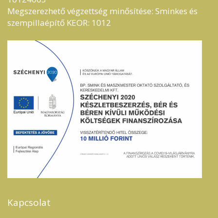
Megszerezhető végzettség minősítése: Sminkes és
szempillaépítő KEOR: 1012
Kapcsolat