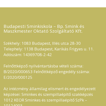
Budapesti Sminkiskola – Bp. Smink és
Maszkmester Oktató Szolgáltató Kft.​
Székhely: 1083 Budapest, Illés utca 28-30
Telephely: 1138 Budapest, Karikás Frigyes u. 11.
Adószám: 14369708-2-42
Felnőttképző nyilvántartásba vételi száma:
B/2020/000653 Felnőttképző engedély száma:
E/2020/000125
Az intézmény államilag elismert és engedélyezett
képzései: Sminkes és szempillaépítő szakképzés
1012 KEOR Sminkes és szempillaépítő SzPk –
10124003