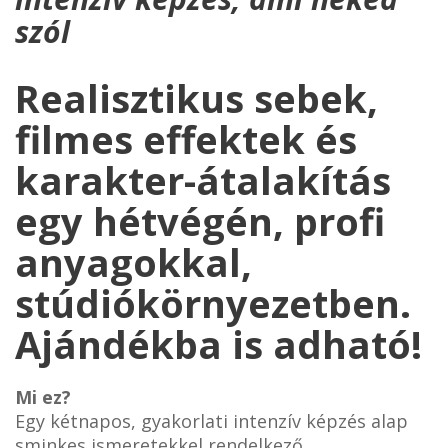
szól
Realisztikus sebek,
filmes effektek és
karakter-átalakítás
egy hétvégén, profi
anyagokkal,
stúdiókörnyezetben.
Ajándékba is adható!
Mi ez?
Egy kétnapos, gyakorlati intenzív képzés alap
sminkes ismeretekkel rendelkező