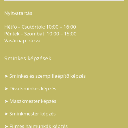
Nyitvatartás
Hétfő – Csütörtök: 10:00 – 16:00
Péntek – Szombat: 10:00 – 15:00
Vasárnap: zárva
Sminkes képzések
➤ Sminkes és szempillaépítő képzés
➤ Divatsminkes képzés
➤ Maszkmester képzés
➤ Sminkmester képzés
➤ Filmes hajmunkák képzés