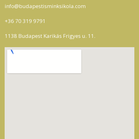
info@budapestisminksikola.com
+36 70 319 9791
1138 Budapest Karikás Frigyes u. 11.