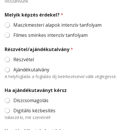
Visszahívunk
Melyik képzés érdekel?
*
Maszkmesteri alapok intenzív tanfolyam
Filmes sminkes intenzív tanfolyam
Részvétel/ajándékutalvány
*
Részvétel
Ajándékutalvány
A helyfoglalás a foglalási díj beérkezésével válik véglegessé.
Ha ajándékutaványt kérsz
Díszcsomagolás
Digitális kézbesítés
Válaszd ki, mit szeretnél!