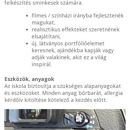
felkészítés sminkesek számára.
filmes / színházi irányba fejlesztenék
magukat,
realisztikus effekteket szeretnének
elsajátítani,
új, látványos portfólióelemet
keresnek, ajándékba kapják vagy
adják valakinek, akit ez a világ
inspirál.
Eszközök, anyagok
Az iskola biztosítja a szükséges alapanyagokat
és eszközöket. Minden anyag bőrbarát, allergia
kérdőív kitöltése kötelező a kezdés előtt.