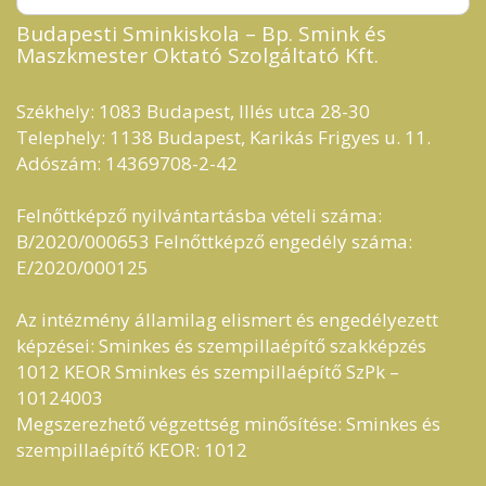
Budapesti Sminkiskola – Bp. Smink és
Maszkmester Oktató Szolgáltató Kft.​
Székhely: 1083 Budapest, Illés utca 28-30
Telephely: 1138 Budapest, Karikás Frigyes u. 11.
Adószám: 14369708-2-42
Felnőttképző nyilvántartásba vételi száma:
B/2020/000653 Felnőttképző engedély száma:
E/2020/000125
Az intézmény államilag elismert és engedélyezett
képzései: Sminkes és szempillaépítő szakképzés
1012 KEOR Sminkes és szempillaépítő SzPk –
10124003
Megszerezhető végzettség minősítése: Sminkes és
szempillaépítő KEOR: 1012