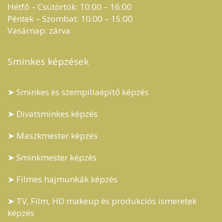
Hétfő – Csütörtök: 10:00 – 16:00
Péntek – Szombat: 10:00 – 15:00
Vasárnap: zárva
Sminkes képzések
➤ Sminkes és szempillaépítő képzés
➤ Divatsminkes képzés
➤ Maszkmester képzés
➤ Sminkmester képzés
➤ Filmes hajmunkák képzés
➤ TV, Film, HD makeup és produkciós ismeretek
képzés