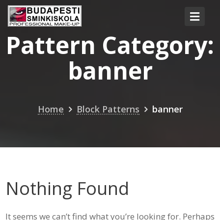
Pattern Category:
banner
Home
Block Patterns
banner
Nothing Found
It seems we can’t find what you’re looking for. Perhaps