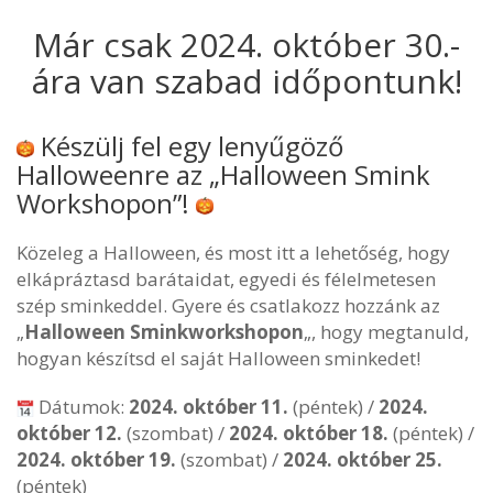
Már csak 2024. október 30.-
ára van szabad időpontunk!
Készülj fel egy lenyűgöző
Halloweenre az „Halloween Smink
Workshopon”!
Közeleg a Halloween, és most itt a lehetőség, hogy
elkápráztasd barátaidat, egyedi és félelmetesen
szép sminkeddel. Gyere és csatlakozz hozzánk az
„
Halloween Sminkworkshopon
„, hogy megtanuld,
hogyan készítsd el saját Halloween sminkedet!
Dátumok:
2024. október 11.
(péntek) /
2024.
október 12.
(szombat) /
2024. október 18.
(péntek) /
2024. október 19.
(szombat) /
2024. október 25.
(péntek)