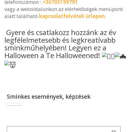
telefonszámon :
+36703199791
vagy a weboldalunkon az elérhetőségek menüpont
alatt található
kapcsolatfelvételi űrlapon
.
Gyere és csatlakozz hozzánk az év
legfélelmetesebb és legkreatívabb
sminkműhelyében! Legyen ez a
Halloween a Te Halloweened!
Sminkes események, képzések