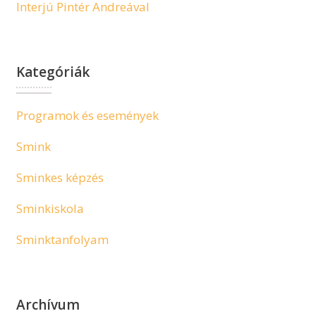
Interjú Pintér Andreával
Kategóriák
Programok és események
Smink
Sminkes képzés
Sminkiskola
Sminktanfolyam
Archívum