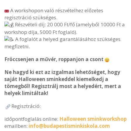
A workshopon való részvételhez előzetes
regisztráció szükséges.
Részvételi díj:
20 000 Ft/fő
(amelyből 10000 Ft a
workshop díja, 5000 Ft foglaló).
A foglalót a helyed garantálásához szükséges
megfizetni.
Fröccsenjen a művér, roppanjon a csont
Ne hagyd ki ezt az izgalmas lehetőséget, hogy
saját Halloween sminkeddel kiemelkedj a
tömegből! Regisztrálj most a helyedért, mert a
helyek limitáltak!
Regisztráció:
időpontfoglalás online:
Halloween sminkworkshop
emailben:
info@budapestisminkiskola.com