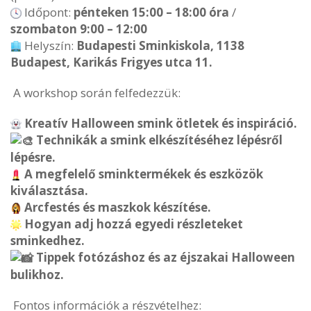
Időpont:
pénteken 15:00 – 18:00 óra
/
szombaton 9:00 – 12:00
Helyszín:
Budapesti Sminkiskola, 1138
Budapest, Karikás Frigyes utca 11.
A workshop során felfedezzük:
Kreatív Halloween smink ötletek és inspiráció.
Technikák a smink elkészítéséhez lépésről
lépésre.
A megfelelő sminktermékek és eszközök
kiválasztása.
Arcfestés és maszkok készítése.
Hogyan adj hozzá egyedi részleteket
sminkedhez.
Tippek fotózáshoz és az éjszakai Halloween
bulikhoz.
Fontos információk a részvételhez: