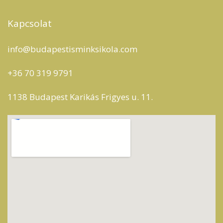
Kapcsolat
info@budapestisminksikola.com
+36 70 319 9791
1138 Budapest Karikás Frigyes u. 11.