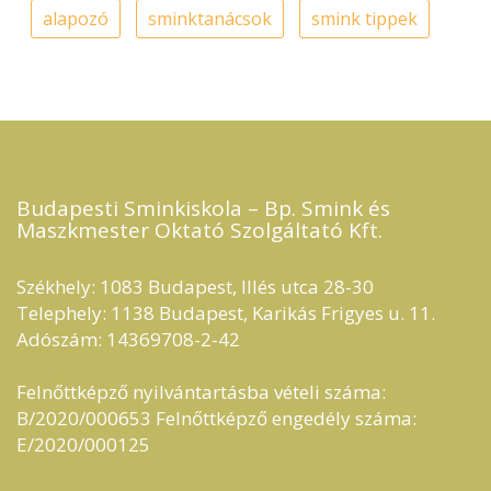
alapozó
sminktanácsok
smink tippek
Budapesti Sminkiskola – Bp. Smink és
Maszkmester Oktató Szolgáltató Kft.​
Székhely: 1083 Budapest, Illés utca 28-30
Telephely: 1138 Budapest, Karikás Frigyes u. 11.
Adószám: 14369708-2-42
Felnőttképző nyilvántartásba vételi száma:
B/2020/000653 Felnőttképző engedély száma:
E/2020/000125